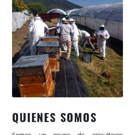
QUIENES SOMOS
Somos un grupo de apicultores